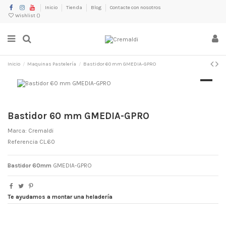
Inicio
Tienda
Blog
Contacte con nosotros
Wishlist (
)
Inicio
Maquinas Pastelería
Bastidor 60 mm GMEDIA-GPRO
Bastidor 60 mm GMEDIA-GPRO
Marca:
Cremaldi
Referencia
CL.60
Bastidor 60mm
GMEDIA-GPRO
Te ayudamos a montar una heladería